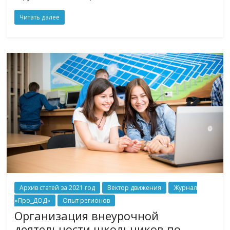
Читать далее
Архив статей за 2021 год
Вектор движения
Журнал
«Про_ДОД»
Опыт регионов
Организация внеурочной
деятельности школьников по