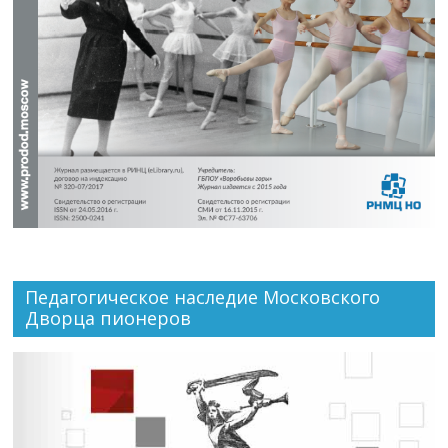
Педагогическое наследие Московского
Дворца пионеров