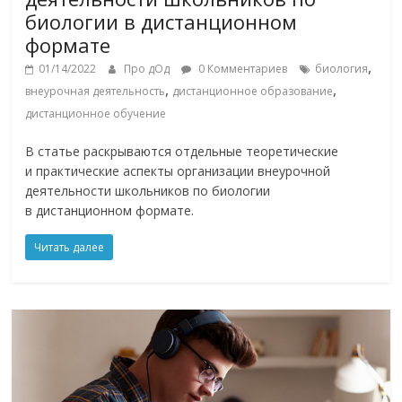
биологии в дистанционном
формате
,
01/14/2022
Про дОд
0 Комментариев
биология
,
,
внеурочная деятельность
дистанционное образование
дистанционное обучение
В статье раскрываются отдельные теоретические
и практические аспекты организации внеурочной
деятельности школьников по биологии
в дистанционном формате.
Читать далее