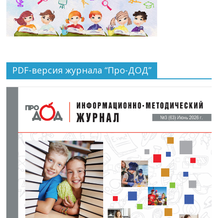
PDF-версия журнала “Про-ДОД”