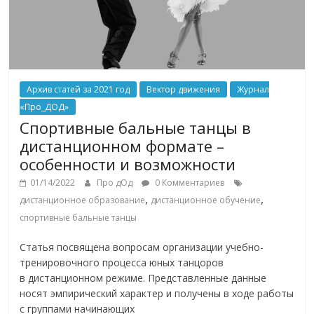
Архив статей за 2021 год
Вектор движения
Журнал
«Про_ДОД»
Спортивные бальные танцы в
дистанционном формате –
особенности и возможности
01/14/2022
Про дОд
0 Комментариев
,
,
дистанционное образование
дистанционное обучение
спортивные бальные танцы
Статья посвящена вопросам организации учебно-
тренировочного процесса юных танцоров
в дистанционном режиме. Представленные данные
носят эмпирический характер и получены в ходе работы
с группами начинающих