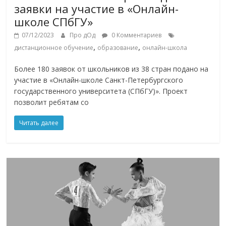
заявки на участие в «Онлайн-
школе СПбГУ»
07/12/2023
Про дОд
0 Комментариев
,
,
дистанционное обучение
образование
онлайн-школа
Более 180 заявок от школьников из 38 стран подано на
участие в «Онлайн-школе Санкт-Петербургского
государственного университета (СПбГУ)». Проект
позволит ребятам со
Читать далее