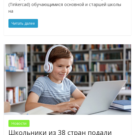
(Tinkercad) обучающимися основной и старшей школы
на
Читать далее
Новости
Школьники из 38 стран подали